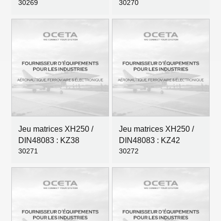
30269
30270
Jeu matrices XH250 /
Jeu matrices XH250 /
DIN48083 : KZ38
DIN48083 : KZ42
30271
30272