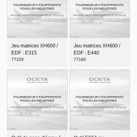
Jeu matrices XH600 /
Jeu matrices XH600 /
EDF : E315
EDF : E440
77159
77160