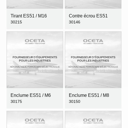
Tirant ES51 / M16
Contre écrou ES51
30215
30146
Enclume ES51 / M6
Enclume ES51 / M8
30175
30150