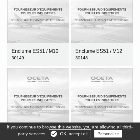
Enclume ES51 / M10
Enclume ES51 / M12
30149
30148
If you continue to browse this website, you are allowing all third-
party services
OK, accept all
Personalize
Gérer les cookies
Enclume ES51 / M14
Enclume ES51 / M16