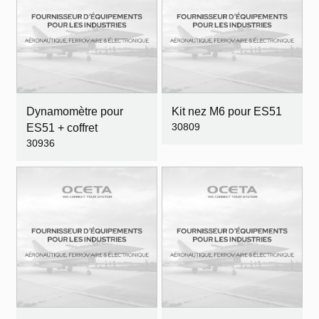
Dynamomètre pour
Kit nez M6 pour ES51
30809
ES51 + coffret
30936