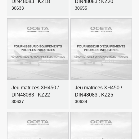
DIN48083 : KZ18
DIN48083 : KZ20
30633
30655
Jeu matrices XH450 /
Jeu matrices XH450 /
DIN48083 : KZ22
DIN48083 : KZ25
30637
30634