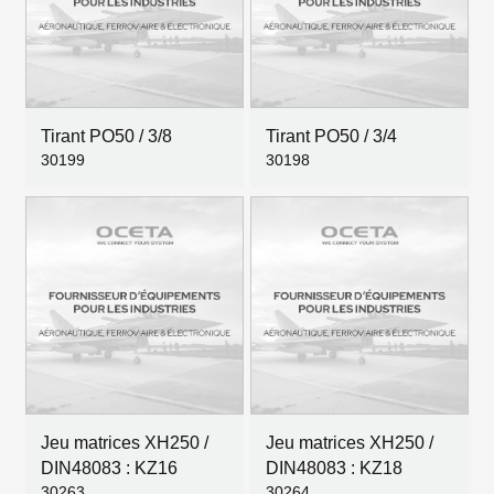
Tirant PO50 / 3/8
Tirant PO50 / 3/4
30199
30198
Jeu matrices XH250 /
Jeu matrices XH250 /
DIN48083 : KZ16
DIN48083 : KZ18
30263
30264