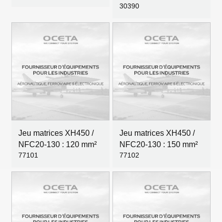
30390
Jeu matrices XH450 /
Jeu matrices XH450 /
NFC20-130 : 120 mm²
NFC20-130 : 150 mm²
77101
77102