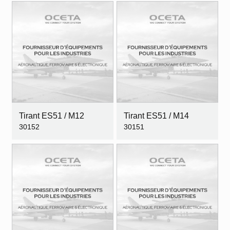
Tirant ES51 / M12
Tirant ES51 / M14
30152
30151