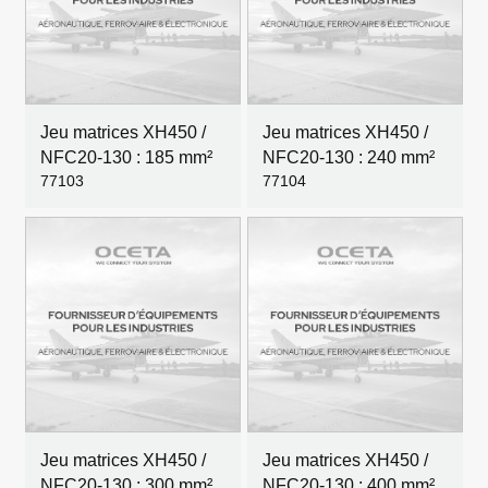
Jeu matrices XH450 /
Jeu matrices XH450 /
NFC20-130 : 185 mm²
NFC20-130 : 240 mm²
77103
77104
Jeu matrices XH450 /
Jeu matrices XH450 /
NFC20-130 : 300 mm²
NFC20-130 : 400 mm²