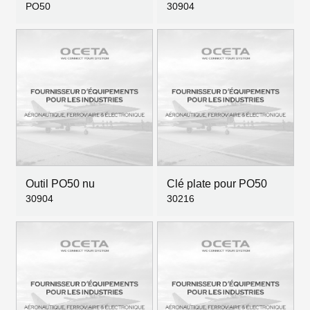
PO50
30904
Outil PO50 nu
Clé plate pour PO50
30904
30216