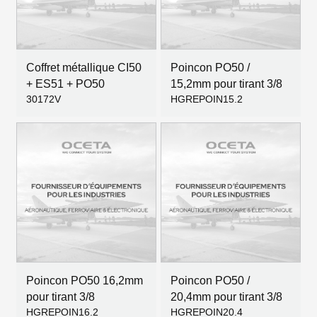
Coffret métallique CI50
Poincon PO50 /
+ ES51 + PO50
15,2mm pour tirant 3/8
30172V
HGREPOIN15.2
Poincon PO50 16,2mm
Poincon PO50 /
pour tirant 3/8
20,4mm pour tirant 3/8
HGREPOIN16.2
HGREPOIN20.4