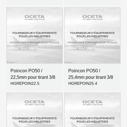
Poincon PO50 /
Poincon PO50 /
22,5mm pour tirant 3/8
25,4mm pour tirant 3/8
HGREPOIN22.5
HGREPOIN25.4