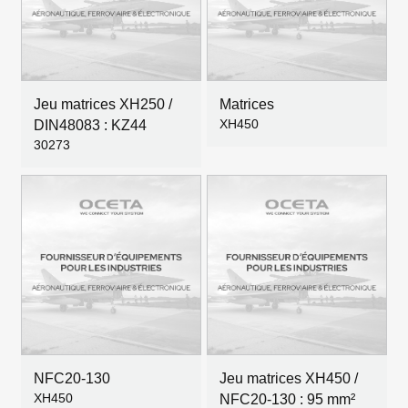
Jeu matrices XH250 /
Matrices
XH450
DIN48083 : KZ44
30273
NFC20-130
Jeu matrices XH450 /
XH450
NFC20-130 : 95 mm²