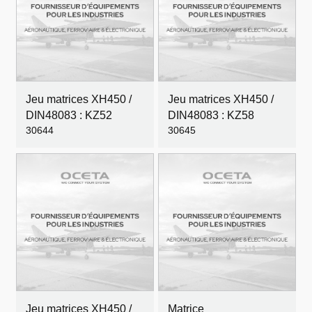
Jeu matrices XH450 /
Jeu matrices XH450 /
DIN48083 : KZ52
DIN48083 : KZ58
30644
30645
Jeu matrices XH450 /
Matrice