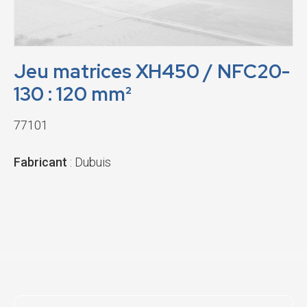
Jeu matrices XH450 / NFC20-
130 : 120 mm²
77101
Fabricant
: Dubuis