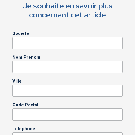
Je souhaite en savoir plus
concernant cet article
Société
Nom Prénom
Ville
Code Postal
Téléphone