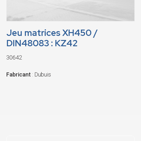
Jeu matrices XH450 /
DIN48083 : KZ42
30642
Fabricant
: Dubuis