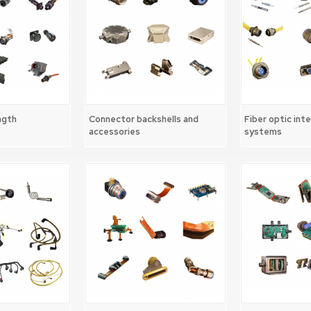
ngth
Connector backshells and
Fiber optic int
accessories
systems