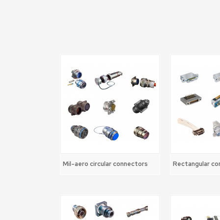
Mil-aero circular connectors
Rectangular co