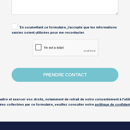
En soumettant ce formulaire, j'accepte que les informations
saisies soient utilisées pour me recontacter.
ître et exercer vos droits, notamment de retrait de votre consentement à l'util
es collectées par ce formulaire, veuillez consulter notre
politique de confidenti