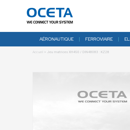
AÉRONAUTIQUE
FERROVIAIRE
EL
Accueil
>
Jeu matrices XH450 / DIN48083 : KZ28