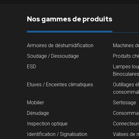
Nos gammes de produits
Armoires de déshumidification
Machines de
Soudage / Dessoudage
Produits ch
ESD
Lampes loup
Binoculaire
Etuves / Enceintes climatiques
Outillages é
consommab
Mobilier
Sertissage
Dénudage
Consommab
Inspection optique
Connecteur
Identification / Signalisation
Valises de 