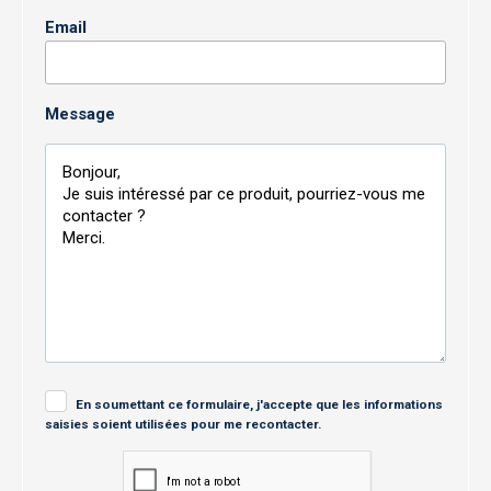
Email
Message
En soumettant ce formulaire, j'accepte que les informations
saisies soient utilisées pour me recontacter.