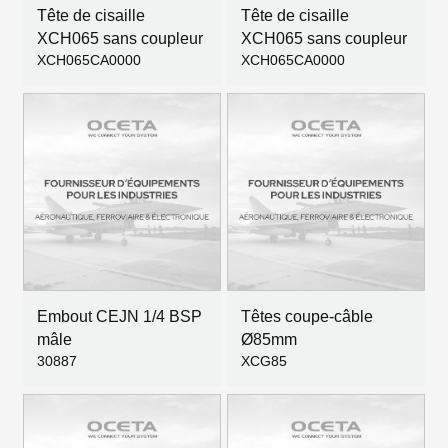
Tête de cisaille
Tête de cisaille
XCH065 sans coupleur
XCH065 sans coupleur
XCH065CA0000
XCH065CA0000
Embout CEJN 1/4 BSP
Têtes coupe-câble
mâle
Ø85mm
30887
XCG85