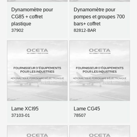
Dynamomètre pour
Dynamomètre pour
CG85 + coffret
pompes et groupes 700
plastique
bars+ coffret
37902
82812-BAR
Lame XCI95
Lame CG45
37103-01
78507