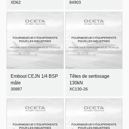
XD62
84903
Embout CEJN 1/4 BSP
Têtes de sertissage
mâle
130kN
30887
XC130-26