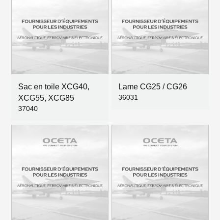
Sac en toile XCG40,
Lame CG25 / CG26
36031
XCG55, XCG85
37040