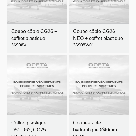
Coupe-câble CG26 +
Coupe-câble CG26
coffret plastique
NEO + coffret plastique
36908V
36908V-01
Coffret plastique
Coupe-câble
D51,D62, CG25
hydraulique Ø40mm