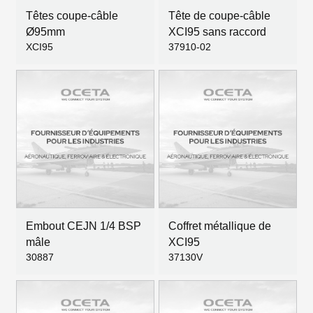
Têtes coupe-câble
Tête de coupe-câble
Ø95mm
XCI95 sans raccord
XCI95
37910-02
Embout CEJN 1/4 BSP
Coffret métallique de
mâle
XCI95
30887
37130V