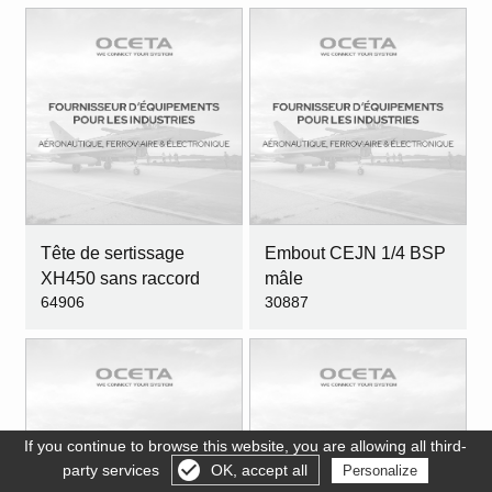
Tête de sertissage
Embout CEJN 1/4 BSP
XH450 sans raccord
mâle
64906
30887
If you continue to browse this website, you are allowing all third-
party services
OK, accept all
Personalize
Gérer les cookies