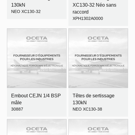
130kN
XC130-32 Néo sans
NEO XC130-32
raccord
XPH1302A0000
Embout CEJN 1/4 BSP
Têtes de sertissage
mâle
130kN
30887
NEO XC130-38