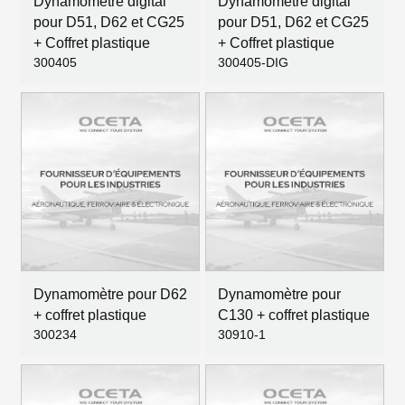
Dynamomètre digital
Dynamomètre digital
pour D51, D62 et CG25
pour D51, D62 et CG25
+ Coffret plastique
+ Coffret plastique
300405
300405-DIG
Dynamomètre pour D62
Dynamomètre pour
+ coffret plastique
C130 + coffret plastique
300234
30910-1