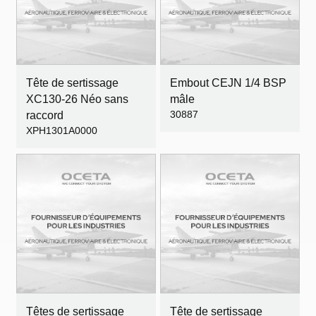
Tête de sertissage
Embout CEJN 1/4 BSP
XC130-26 Néo sans
mâle
30887
raccord
XPH1301A0000
Têtes de sertissage
Tête de sertissage