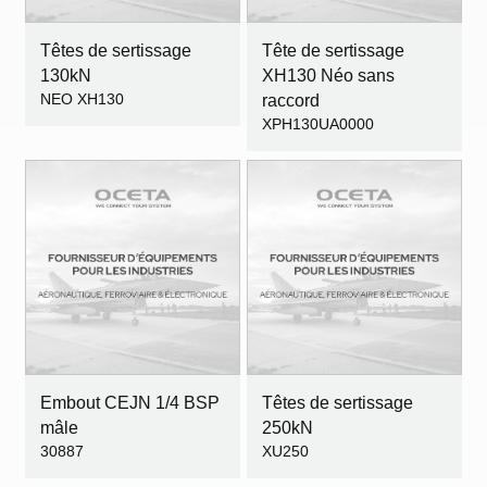
Têtes de sertissage
Tête de sertissage
130kN
XH130 Néo sans
NEO XH130
raccord
XPH130UA0000
Embout CEJN 1/4 BSP
Têtes de sertissage
mâle
250kN
30887
XU250