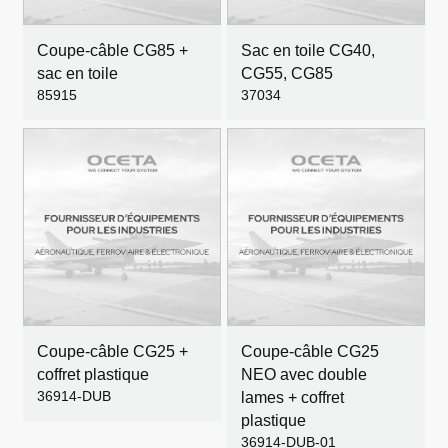
Coupe-câble CG85 +
Sac en toile CG40,
sac en toile
CG55, CG85
85915
37034
Coupe-câble CG25 +
Coupe-câble CG25
coffret plastique
NEO avec double
36914-DUB
lames + coffret
plastique
36914-DUB-01