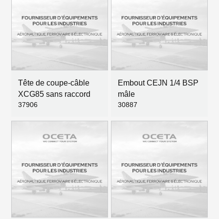
Tête de coupe-câble
Embout CEJN 1/4 BSP
XCG85 sans raccord
mâle
37906
30887