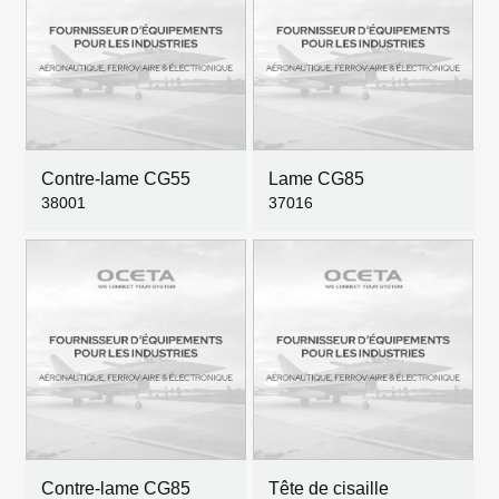
Contre-lame CG55
Lame CG85
38001
37016
Contre-lame CG85
Tête de cisaille