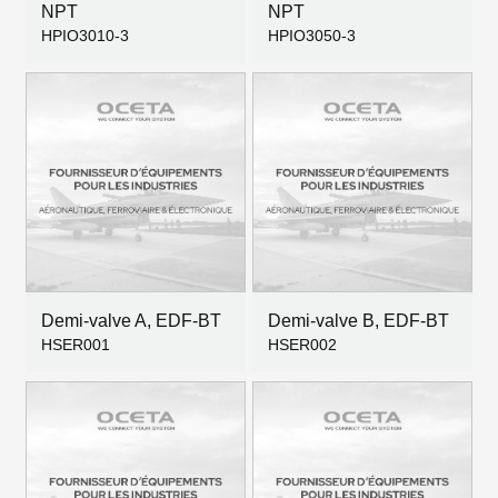
NPT
NPT
HPIO3010-3
HPIO3050-3
Demi-valve A, EDF-BT
Demi-valve B, EDF-BT
HSER001
HSER002