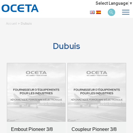
Select Language
▼
Accueil
>
Dubuis
Dubuis
Embout Pioneer 3/8
Coupleur Pioneer 3/8