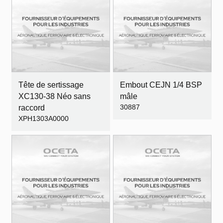
Tête de sertissage
Embout CEJN 1/4 BSP
XC130-38 Néo sans
mâle
30887
raccord
XPH1303A0000