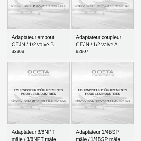
Adaptateur embout
Adaptateur coupleur
CEJN / 1/2 valve B
CEJN / 1/2 valve A
82808
82807
Adaptateur 3/8NPT
Adaptateur 1/4BSP
mâle / 3/8NPT mâle
mâle / 1/4BSP mâle