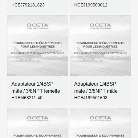
HCEJ792181623
HCEJ199500012
Adaptateur 1/4BSP
Adaptateur 1/4BSP
mâle / 3/8NPT femelle
mâle / 3/8NPT mâle
HREM68211-40
HCEJ199501603