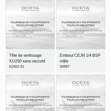
Tête de sertissage
Embout CEJN 1/4 BSP
XU250 sans raccord
mâle
61902-01
30887