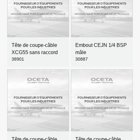
Tête de coupe-câble
Embout CEJN 1/4 BSP
XCG55 sans raccord
mâle
38901
30887
Tête de coupe-câble
Tête de coupe-câble