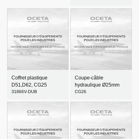
Coffret plastique
Coupe-câble
D51,D62, CG25
hydraulique Ø25mm
31866V-DUB
CG26