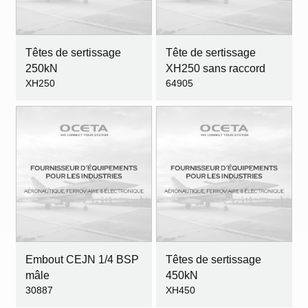
Têtes de sertissage
Tête de sertissage
250kN
XH250 sans raccord
XH250
64905
Embout CEJN 1/4 BSP
Têtes de sertissage
mâle
450kN
30887
XH450