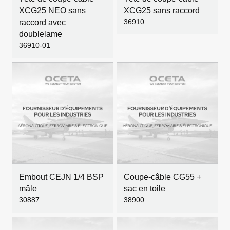
XCG25 NEO sans
XCG25 sans raccord
36910
raccord avec
doublelame
36910-01
Embout CEJN 1/4 BSP
Coupe-câble CG55 +
mâle
sac en toile
30887
38900