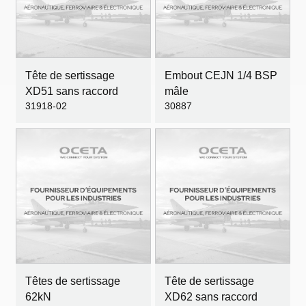
Tête de sertissage
Embout CEJN 1/4 BSP
XD51 sans raccord
mâle
31918-02
30887
Têtes de sertissage
Tête de sertissage
62kN
XD62 sans raccord