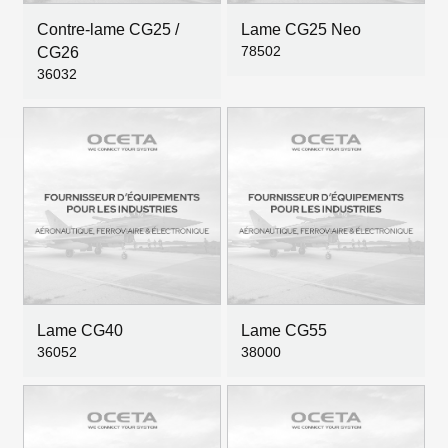
Contre-lame CG25 /
Lame CG25 Neo
78502
CG26
36032
Lame CG40
Lame CG55
36052
38000