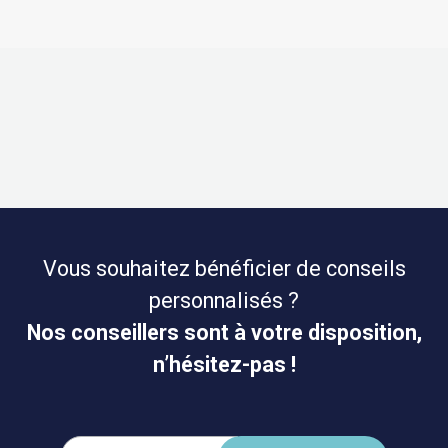
Vous souhaitez bénéficier de conseils
personnalisés ?
Nos conseillers sont à votre disposition,
n’hésitez-pas !