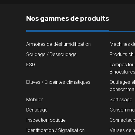
Nos gammes de produits
Armoires de déshumidification
Machines de
Soudage / Dessoudage
Produits ch
ESD
Lampes loup
Binoculaire
Etuves / Enceintes climatiques
Outillages é
consommab
Mobilier
Sertissage
Dénudage
Consommab
Inspection optique
Connecteur
Identification / Signalisation
Valises de 