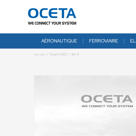
AÉRONAUTIQUE
FERROVIAIRE
EL
Accueil
>
Tirant ES51 / M14