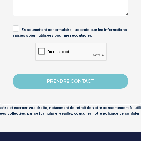
En soumettant ce formulaire, j'accepte que les informations
saisies soient utilisées pour me recontacter.
ître et exercer vos droits, notamment de retrait de votre consentement à l'util
es collectées par ce formulaire, veuillez consulter notre
politique de confidenti