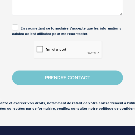
En soumettant ce formulaire, j'accepte que les informations
saisies soient utilisées pour me recontacter.
ître et exercer vos droits, notamment de retrait de votre consentement à l'util
es collectées par ce formulaire, veuillez consulter notre
politique de confidenti