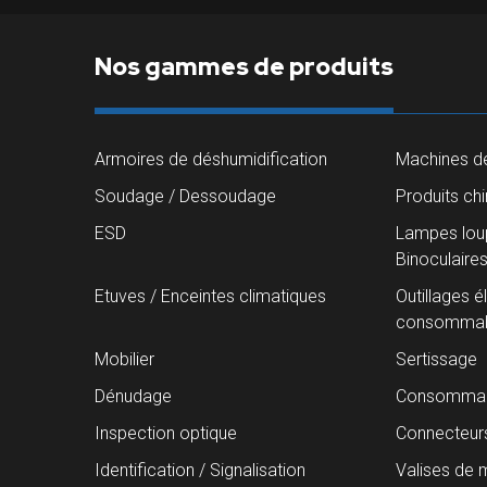
Nos gammes de produits
Armoires de déshumidification
Machines de
Soudage / Dessoudage
Produits ch
ESD
Lampes loup
Binoculaire
Etuves / Enceintes climatiques
Outillages é
consommab
Mobilier
Sertissage
Dénudage
Consommab
Inspection optique
Connecteur
Identification / Signalisation
Valises de 