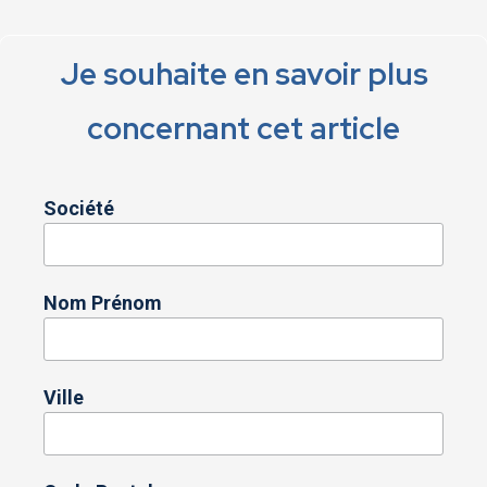
Je souhaite en savoir plus
concernant cet article
Société
Nom Prénom
Ville