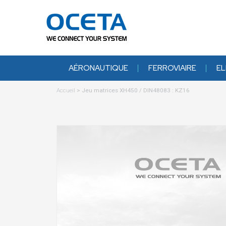
AÉRONAUTIQUE
FERROVIAIRE
EL
Accueil
>
Jeu matrices XH450 / DIN48083 : KZ16