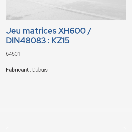
Jeu matrices XH600 /
DIN48083 : KZ15
64601
Fabricant
: Dubuis