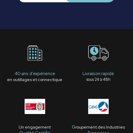
40 ans d'expérience
Livraison rapide
en outillages et connectique
sous 24 à 48h
Un engagement
G
roupement des
I
ndustries
Qualité Certifié
F
rançaises