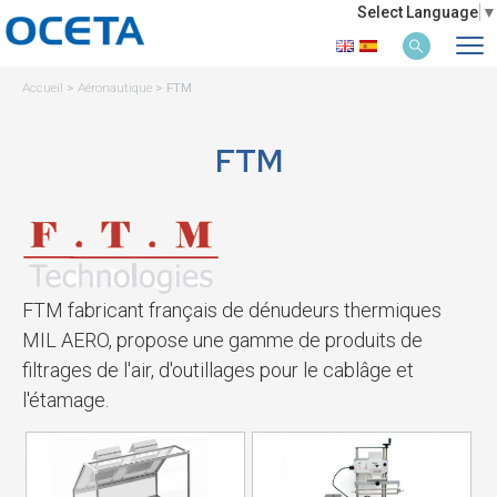
Select Language
▼
Accueil
>
Aéronautique
>
FTM
FTM
FTM fabricant français de dénudeurs thermiques
MIL AERO, propose une gamme de produits de
filtrages de l'air, d'outillages pour le cablâge et
l'étamage.