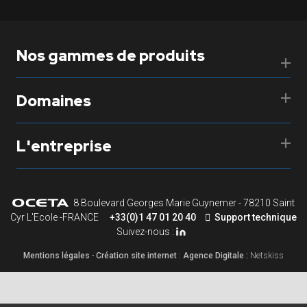
Nos gammes de produits
Domaines
L'entreprise
8 Boulevard Georges Marie Guynemer - 78210 Saint
Cyr L'Ecole -FRANCE
+33(0)1 47 01 20 40
Support technique
Suivez-nous :
Mentions légales
-
Création site internet
:
Agence Digitale :
Netskiss