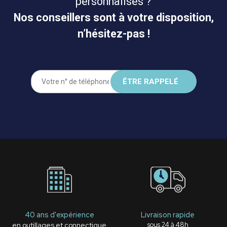
personnalisés ?
Nos conseillers sont à votre disposition,
n’hésitez-pas !
40 ans d'expérience
Livraison rapide
en outillages et connectique
sous 24 à 48h