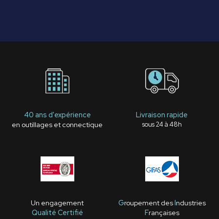
40 ans d'expérience
Livraison rapide
en outillages et connectique
sous 24 à 48h
Un engagement
G
roupement des
I
ndustries
Qualité Certifié
F
rançaises