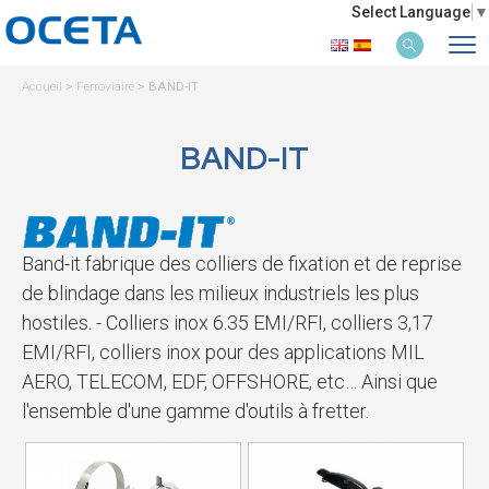
Select Language
▼
Accueil
>
Ferroviaire
>
BAND-IT
BAND-IT
Band-it fabrique des colliers de fixation et de reprise
de blindage dans les milieux industriels les plus
hostiles. - Colliers inox 6.35 EMI/RFI, colliers 3,17
EMI/RFI, colliers inox pour des applications MIL
AERO, TELECOM, EDF, OFFSHORE, etc… Ainsi que
l'ensemble d'une gamme d'outils à fretter.