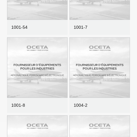
1001-54
1001-7
1001-8
1004-2