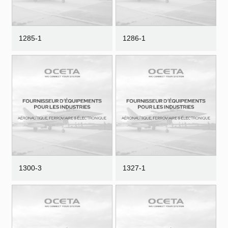
1285-1
1286-1
1300-3
1327-1