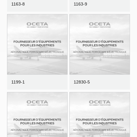
1163-8
1163-9
1199-1
12830-5