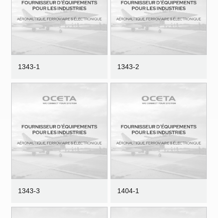
1343-1
1343-2
1343-3
1404-1