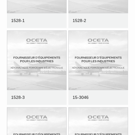
1528-1
1528-2
1528-3
15-3046