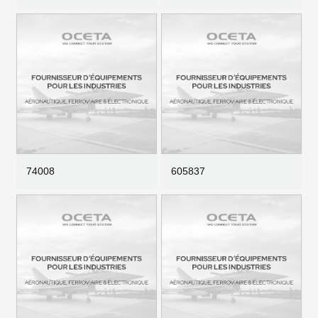
74008
605837