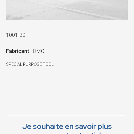
1001-30
Fabricant
: DMC
SPECIAL PURPOSE TOOL
Je souhaite en savoir plus