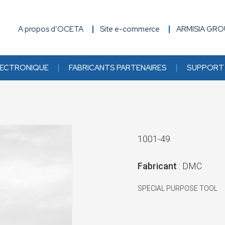
A propos d’OCETA
Site e-commerce
ARMISIA GR
ECTRONIQUE
FABRICANTS PARTENAIRES
SUPPORT 
1001-49
Fabricant
: DMC
SPECIAL PURPOSE TOOL