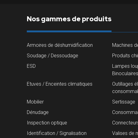
Nos gammes de produits
Armoires de déshumidification
Machines de
Soudage / Dessoudage
Produits ch
ESD
Lampes loup
Binoculaire
Etuves / Enceintes climatiques
Outillages é
consommab
Mobilier
Sertissage
Dénudage
Consommab
Inspection optique
Connecteur
Identification / Signalisation
Valises de 