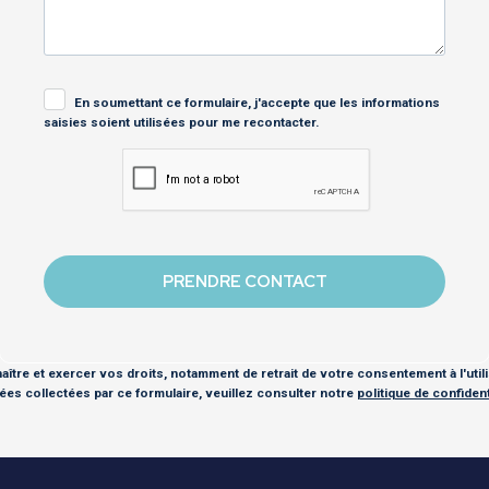
En soumettant ce formulaire, j'accepte que les informations
saisies soient utilisées pour me recontacter.
ître et exercer vos droits, notamment de retrait de votre consentement à l'util
es collectées par ce formulaire, veuillez consulter notre
politique de confidenti