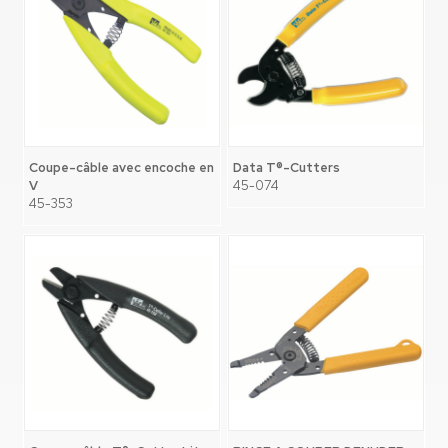
Coupe-câble avec encoche en
Data T®-Cutters
V
45-074
45-353