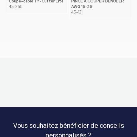
Coupe-câble T®-Cutter Lite
PINCE A COUPER DENUDER
45-260
AWG 16-26
45-121
Vous souhaitez bénéficier de conseils
personnalisés ?