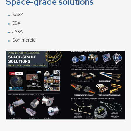
Space-grade solutions
NASA
ESA
JAXA
Commercial