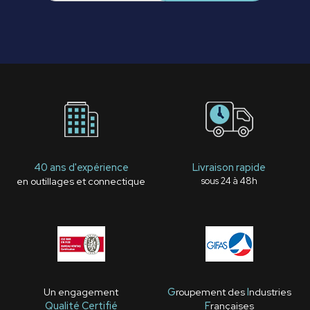
40 ans d'expérience
Livraison rapide
en outillages et connectique
sous 24 à 48h
Un engagement
G
roupement des
I
ndustries
Qualité Certifié
F
rançaises