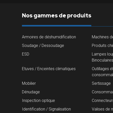
Nos gammes de produits
Armoires de déshumidification
Machines de
Soudage / Dessoudage
Produits ch
ESD
Lampes loup
Binoculaire
Etuves / Enceintes climatiques
Outillages é
consommab
Mobilier
Sertissage
Dénudage
Consommab
Inspection optique
Connecteur
Identification / Signalisation
Valises de 