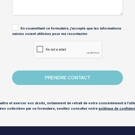
En soumettant ce formulaire, j'accepte que les informations
saisies soient utilisées pour me recontacter.
ître et exercer vos droits, notamment de retrait de votre consentement à l'util
es collectées par ce formulaire, veuillez consulter notre
politique de confidenti