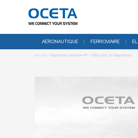
AÉRONAUTIQUE
FERROVIAIRE
EL
Accueil
>
Baguettes soudure PP - 100g (env. 35 baguettes)