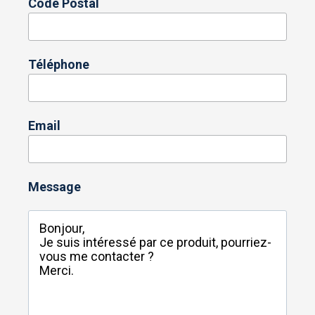
Code Postal
Téléphone
Email
Message