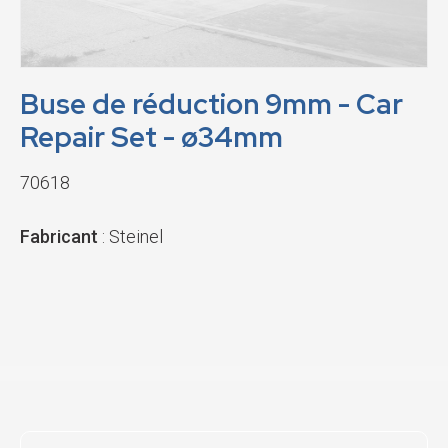
Buse de réduction 9mm - Car
Repair Set - ø34mm
70618
Fabricant
: Steinel