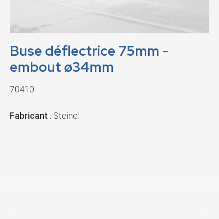
Buse déflectrice 75mm -
embout ø34mm
70410
Fabricant
: Steinel