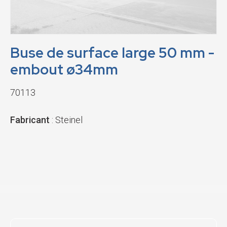
Buse de surface large 50 mm -
embout ø34mm
70113
Fabricant
: Steinel