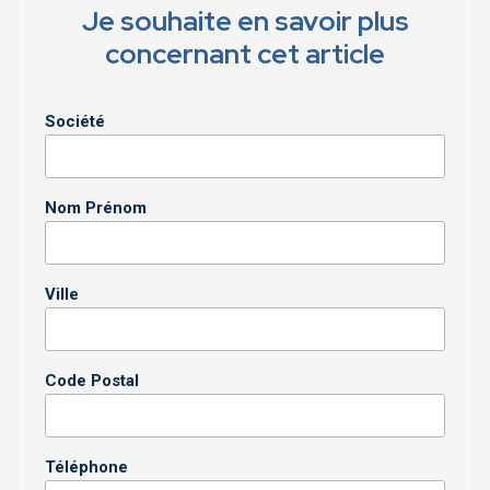
Je souhaite en savoir plus
concernant cet article
Société
Nom Prénom
Ville
Code Postal
Téléphone