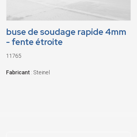
buse de soudage rapide 4mm
- fente étroite
11765
Fabricant
: Steinel