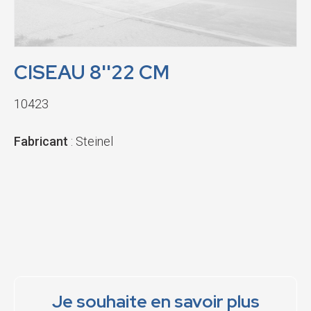
CISEAU 8''22 CM
10423
Fabricant
: Steinel
Je souhaite en savoir plus