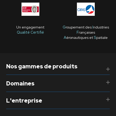
Un engagement
G
roupement des
I
ndustries
Qualité Certifié
F
rançaises
A
éronautiques et
S
patiale
Nos gammes de produits
Domaines
L'entreprise