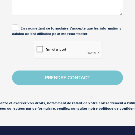
En soumettant ce formulaire, j'accepte que les informations
saisies soient utilisées pour me recontacter.
ître et exercer vos droits, notamment de retrait de votre consentement à l'util
es collectées par ce formulaire, veuillez consulter notre
politique de confidenti