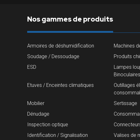
Nos gammes de produits
Armoires de déshumidification
Machines de
Soudage / Dessoudage
Produits ch
ESD
Lampes loup
Binoculaire
Etuves / Enceintes climatiques
Outillages é
consommab
Mobilier
Sertissage
Dénudage
Consommab
Inspection optique
Connecteur
Identification / Signalisation
Valises de 