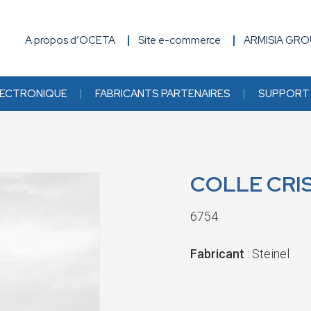
A propos d’OCETA
Site e-commerce
ARMISIA GR
ECTRONIQUE
FABRICANTS PARTENAIRES
SUPPORT 
COLLE CRI
6754
Fabricant
: Steinel