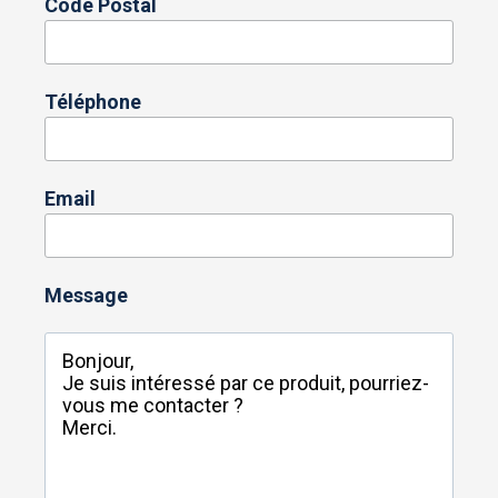
Code Postal
Téléphone
Email
Message