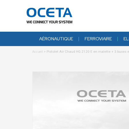
AÉRONAUTIQUE
FERROVIAIRE
EL
Accueil
>
Pistolet Air Chaud HG 2120 E en malette + 3 buses 