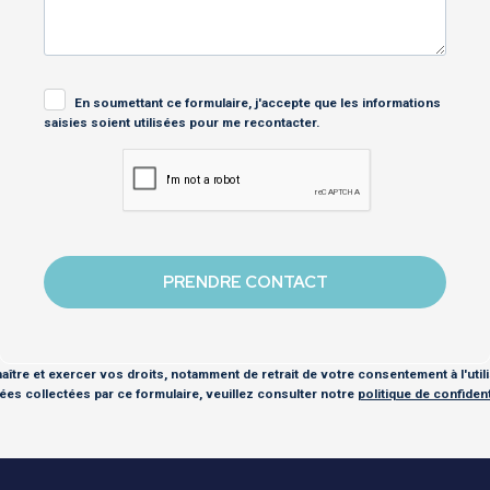
En soumettant ce formulaire, j'accepte que les informations
saisies soient utilisées pour me recontacter.
ître et exercer vos droits, notamment de retrait de votre consentement à l'util
es collectées par ce formulaire, veuillez consulter notre
politique de confidenti