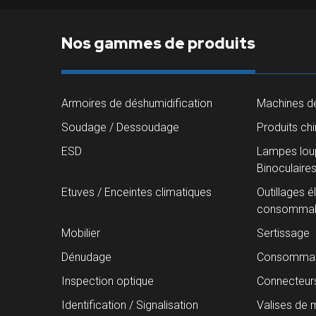
Nos gammes de produits
Armoires de déshumidification
Machines de
Soudage / Dessoudage
Produits ch
ESD
Lampes loup
Binoculaire
Etuves / Enceintes climatiques
Outillages é
consommab
Mobilier
Sertissage
Dénudage
Consommab
Inspection optique
Connecteur
Identification / Signalisation
Valises de 