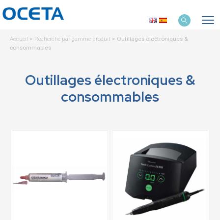
Accueil
>
Recherche par gamme produit
>
Outillages électroniques &
consommables
Outillages électroniques &
consommables