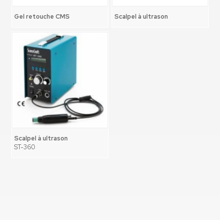
Gel retouche CMS
Scalpel à ultrason
Scalpel à ultrason
ST-360