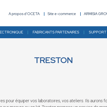
A propos d’OCETA
Site e-commerce
ARMISIA GR
ECTRONIQUE
FABRICANTS PARTENAIRES
SUPPORT 
TRESTON
es pour équiper vos laboratoires, vos ateliers. Ils aurons 