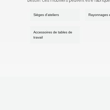
besoin. Ces mobiliers peuvent être fabriqués
Sièges d'ateliers
Rayonnages e
Accessoires de tables de
travail