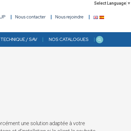
Select Language
▼
OUP
Nous contacter
Nous rejoindre
TECHNIQUE / SAV
NOS CATALOGUES
forcément une solution adaptée à votre