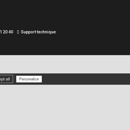
1 20 40
Support technique
pt all
Personalize
Gérer les cookies