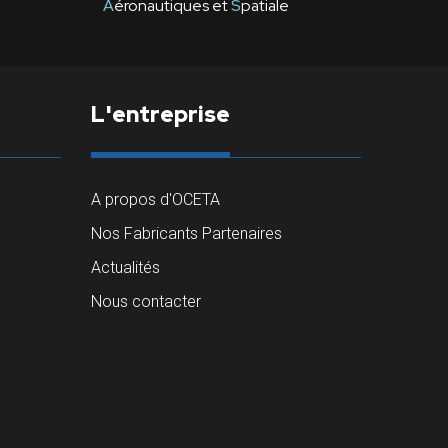
A
éronautiques et
S
patiale
L'entreprise
A propos d'OCETA
Nos Fabricants Partenaires
Actualités
Nous contacter