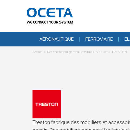
AÉRONAUTIQUE
FERROVIAIRE
EL
Accueil
>
Recherche par gamme produit
>
Mobilier
>
TRESTON
Treston fabrique des mobiliers et accessoir