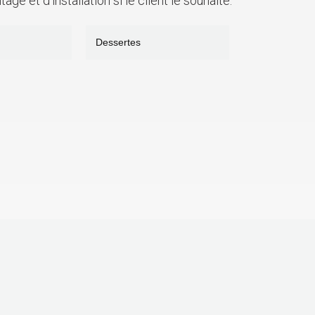
 et d'installation si le client le souhaite.
Dessertes