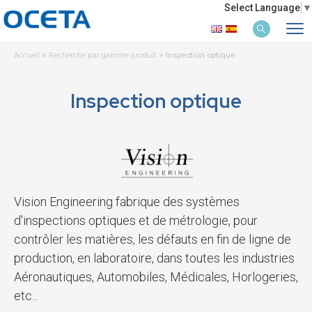
Select Language
▼
Accueil
>
Recherche par gamme produit
>
Inspection optique
Inspection optique
Vision Engineering fabrique des systèmes
d'inspections optiques et de métrologie, pour
contrôler les matières, les défauts en fin de ligne de
production, en laboratoire, dans toutes les industries
Aéronautiques, Automobiles, Médicales, Horlogeries,
etc...