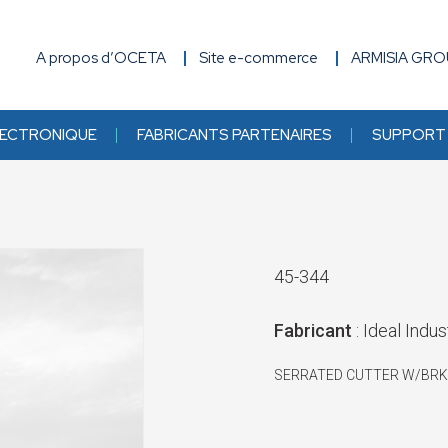
A propos d’OCETA
Site e-commerce
ARMISIA GR
ECTRONIQUE
FABRICANTS PARTENAIRES
SUPPORT 
45-344
Fabricant
: Ideal Indus
SERRATED CUTTER W/BR