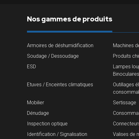
Nos gammes de produits
Armoires de déshumidification
Machines de
Soudage / Dessoudage
Produits ch
ESD
Lampes loup
Binoculaire
Etuves / Enceintes climatiques
Outillages é
consommab
Mobilier
Sertissage
Dénudage
Consommab
Inspection optique
Connecteur
Identification / Signalisation
Valises de 