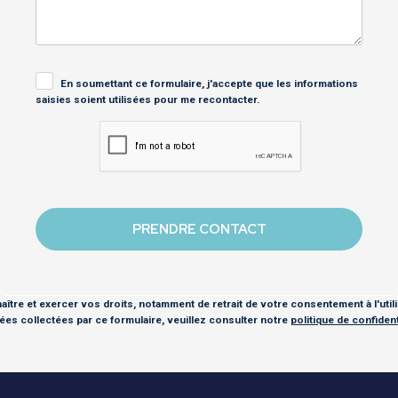
En soumettant ce formulaire, j'accepte que les informations
saisies soient utilisées pour me recontacter.
ître et exercer vos droits, notamment de retrait de votre consentement à l'util
es collectées par ce formulaire, veuillez consulter notre
politique de confidenti