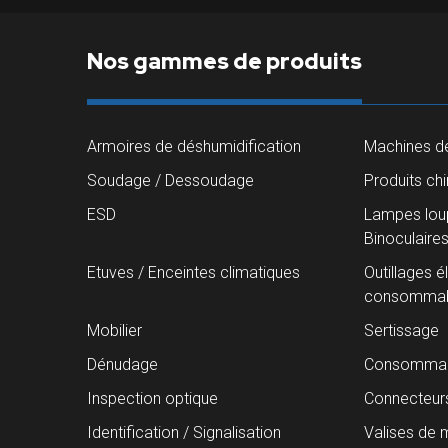
Nos gammes de produits
Armoires de déshumidification
Machines de
Soudage / Dessoudage
Produits ch
ESD
Lampes loup
Binoculaire
Etuves / Enceintes climatiques
Outillages é
consommab
Mobilier
Sertissage
Dénudage
Consommab
Inspection optique
Connecteur
Identification / Signalisation
Valises de 