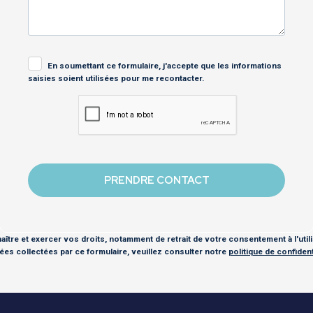
En soumettant ce formulaire, j'accepte que les informations
saisies soient utilisées pour me recontacter.
ître et exercer vos droits, notamment de retrait de votre consentement à l'util
es collectées par ce formulaire, veuillez consulter notre
politique de confidenti