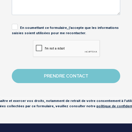
En soumettant ce formulaire, j'accepte que les informations
saisies soient utilisées pour me recontacter.
ître et exercer vos droits, notamment de retrait de votre consentement à l'util
es collectées par ce formulaire, veuillez consulter notre
politique de confidenti