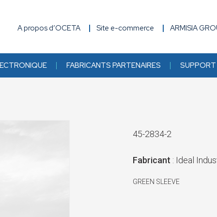
A propos d’OCETA
Site e-commerce
ARMISIA GR
ECTRONIQUE
FABRICANTS PARTENAIRES
SUPPORT 
45-2834-2
Fabricant
: Ideal Indus
GREEN SLEEVE