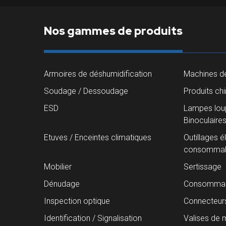
Nos gammes de produits
Armoires de déshumidification
Machines de
Soudage / Dessoudage
Produits ch
ESD
Lampes loup
Binoculaire
Etuves / Enceintes climatiques
Outillages é
consommab
Mobilier
Sertissage
Dénudage
Consommab
Inspection optique
Connecteur
Identification / Signalisation
Valises de 