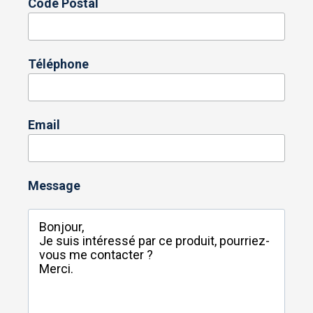
Code Postal
Téléphone
Email
Message