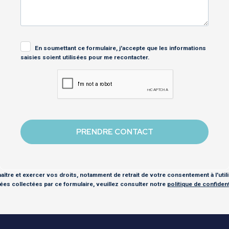
En soumettant ce formulaire, j'accepte que les informations
saisies soient utilisées pour me recontacter.
ître et exercer vos droits, notamment de retrait de votre consentement à l'util
es collectées par ce formulaire, veuillez consulter notre
politique de confidenti