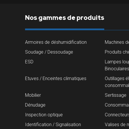
Nos gammes de produits
Armoires de déshumidification
Machines de
Soudage / Dessoudage
Produits ch
ESD
Lampes loup
Binoculaire
Etuves / Enceintes climatiques
Outillages é
consommab
Mobilier
Sertissage
Dénudage
Consommab
Inspection optique
Connecteur
Identification / Signalisation
Valises de 