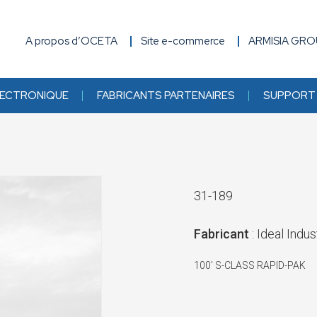
A propos d’OCETA
Site e-commerce
ARMISIA GR
ECTRONIQUE
FABRICANTS PARTENAIRES
SUPPORT 
31-189
Fabricant
: Ideal Indus
100' S-CLASS RAPID-PAK