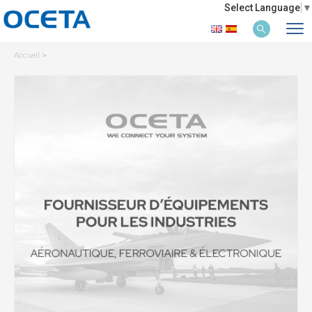
Select Language
▼
Accueil
>