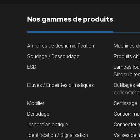
Nos gammes de produits
Armoires de déshumidification
Machines de
Soudage / Dessoudage
Produits ch
ESD
Lampes loup
Binoculaire
Etuves / Enceintes climatiques
Outillages é
consommab
Mobilier
Sertissage
Dénudage
Consommab
Inspection optique
Connecteur
Identification / Signalisation
Valises de 