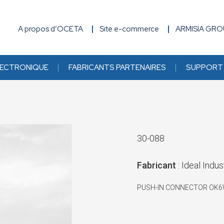
A propos d’OCETA
Site e-commerce
ARMISIA GR
ECTRONIQUE
FABRICANTS PARTENAIRES
SUPPORT 
30-088
Fabricant
: Ideal Indus
PUSH-IN CONNECTOR OK