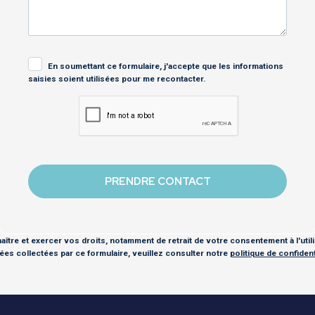
En soumettant ce formulaire, j'accepte que les informations
saisies soient utilisées pour me recontacter.
ître et exercer vos droits, notamment de retrait de votre consentement à l'util
es collectées par ce formulaire, veuillez consulter notre
politique de confidenti