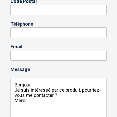
Code Postal
Téléphone
Email
Message