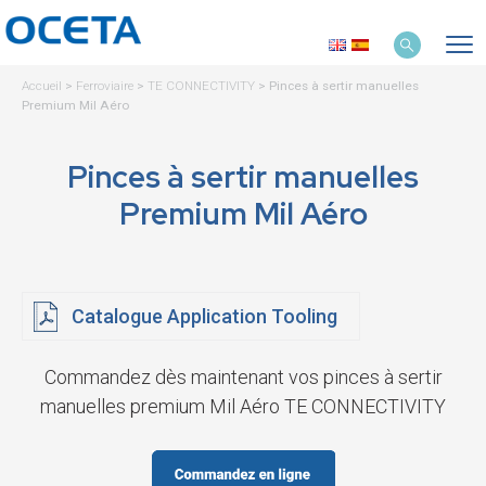
Accueil
>
Ferroviaire
>
TE CONNECTIVITY
>
Pinces à sertir manuelles
Premium Mil Aéro
Pinces à sertir manuelles
Premium Mil Aéro
Catalogue Application Tooling
Commandez dès maintenant vos pinces à sertir
manuelles premium Mil Aéro TE CONNECTIVITY