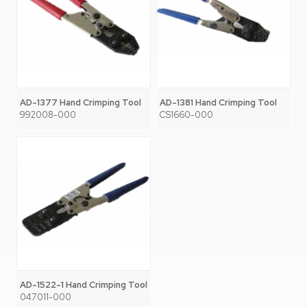
AD-1377 Hand Crimping Tool
AD-1381 Hand Crimping Tool
992008-000
CS1660-000
AD-1522-1 Hand Crimping Tool
047011-000