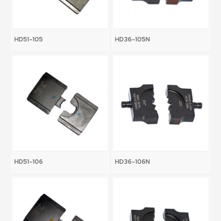
HD51-105
HD36-105N
HD51-106
HD36-106N