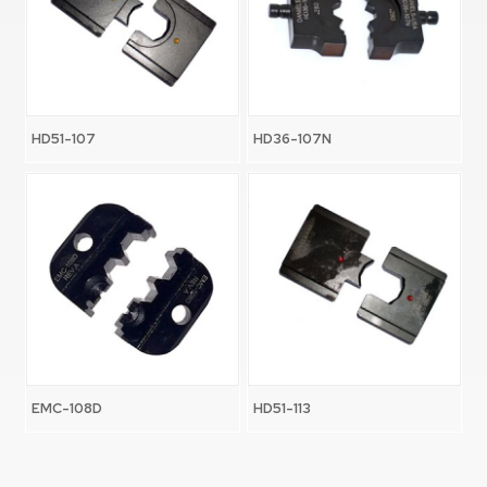
HD51-107
HD36-107N
EMC-108D
HD51-113