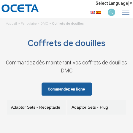
Select Language
▼
Accueil
>
Ferroviaire
>
DMC
>
Coffrets de douilles
Coffrets de douilles
Commandez dès maintenant vos coffrets de douilles
DMC
Adaptor Sets - Receptacle
Adaptor Sets - Plug