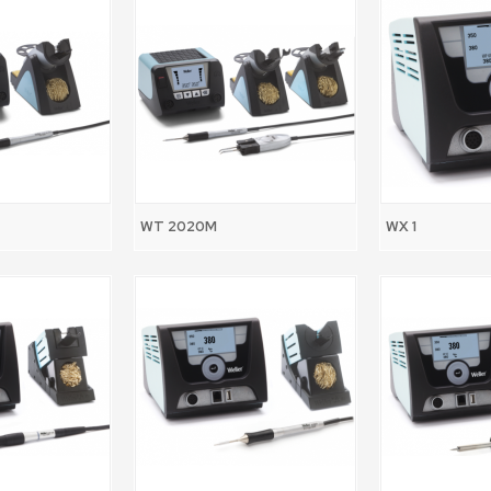
WT 2020M
WX 1