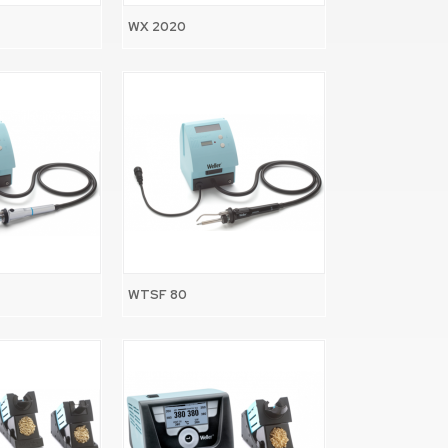
WX 2020
WTSF 80