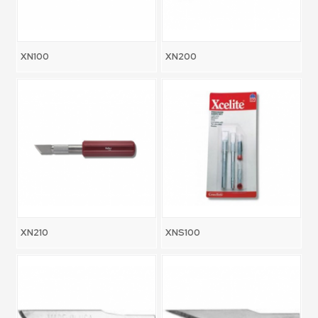
XN100
XN200
XN210
XNS100