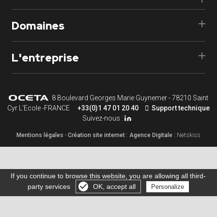
Domaines
L'entreprise
8 Boulevard Georges Marie Guynemer - 78210 Saint
Cyr L'Ecole -FRANCE
+33(0)1 47 01 20 40
Support technique
Suivez-nous :
Mentions légales
-
Création site internet
:
Agence Digitale :
Netskiss
If you continue to browse this website, you are allowing all third-
party services
OK, accept all
Personalize
Gérer les cookies