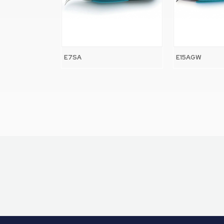
E7SA
E15AGW