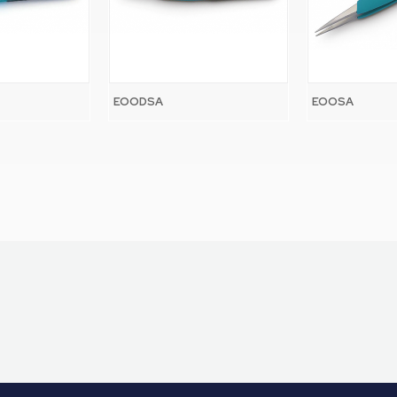
EOODSA
EOOSA