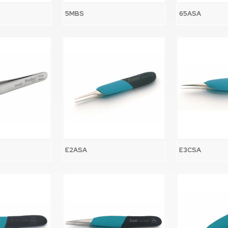
5MBS
65ASA
E2ASA
E3CSA