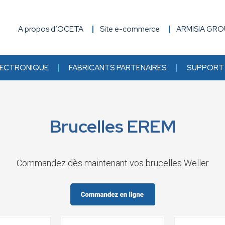
A propos d’OCETA
Site e-commerce
ARMISIA GR
ECTRONIQUE
FABRICANTS PARTENAIRES
SUPPORT 
Brucelles EREM
Commandez dès maintenant vos brucelles Weller