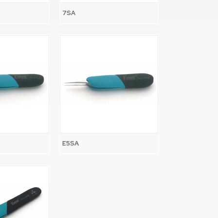
7SA
E5SA