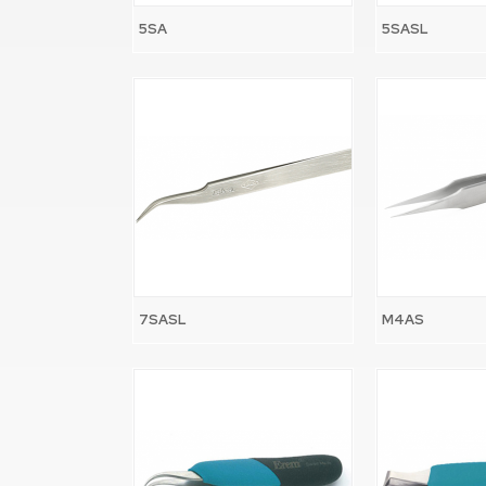
5SA
5SASL
7SASL
M4AS