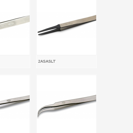
2ASASLT