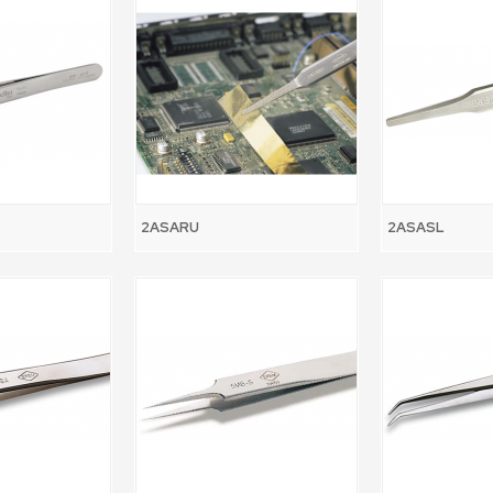
2ASARU
2ASASL