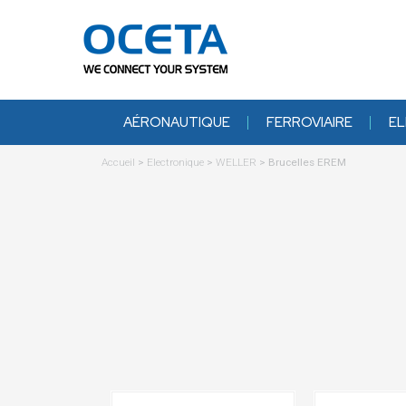
AÉRONAUTIQUE
FERROVIAIRE
EL
Accueil
>
Electronique
>
WELLER
>
Brucelles EREM