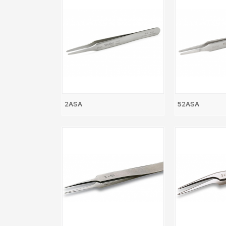
2ASA
52ASA