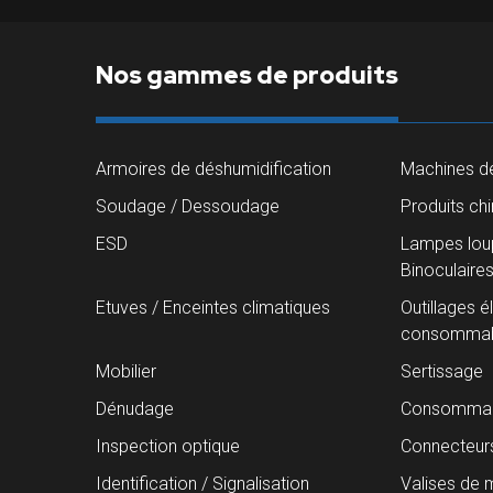
Nos gammes de produits
Armoires de déshumidification
Machines de
Soudage / Dessoudage
Produits ch
ESD
Lampes loup
Binoculaire
Etuves / Enceintes climatiques
Outillages é
consommab
Mobilier
Sertissage
Dénudage
Consommab
Inspection optique
Connecteur
Identification / Signalisation
Valises de 