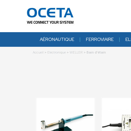
AÉRONAUTIQUE
FERROVIAIRE
EL
Accueil
>
Electronique
>
WELLER
>
Bain d'étain