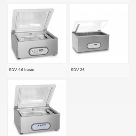
SDV 46 basic
SDV 26