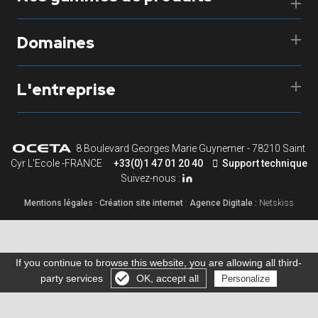
Domaines
L'entreprise
8 Boulevard Georges Marie Guynemer - 78210 Saint
Cyr L'Ecole -FRANCE
+33(0)1 47 01 20 40
Support technique
Suivez-nous :
Mentions légales
-
Création site internet
:
Agence Digitale :
Netskiss
If you continue to browse this website, you are allowing all third-
party services
OK, accept all
Personalize
Gérer les cookies