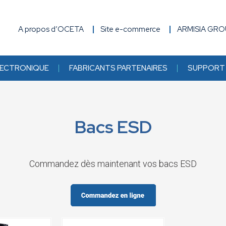
A propos d’OCETA
Site e-commerce
ARMISIA GR
ECTRONIQUE
FABRICANTS PARTENAIRES
SUPPORT 
Bacs ESD
Commandez dès maintenant vos bacs ESD