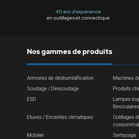
40 ans d'expérience
en outillages et connectique
Nos gammes de produits
Armoires de déshumidification
Machines de
Soudage / Dessoudage
Produits ch
ESD
Lampes loup
Binoculaire
Etuves / Enceintes climatiques
Outillages é
consommab
Mobilier
Sertissage