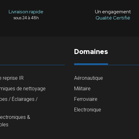
Livraison rapide
Un engagement
Qualité Certifié
sous 24 à 48h
Domaines
 reprise IR
Aéronautique
imiques de nettoyage
Militaire
es / Éclairages /
Ferroviaire
s
Electronique
lectroniques &
les