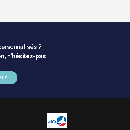
personnalisés ?
n, n’hésitez-pas !