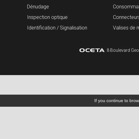
Dénudage
Consommab
Inspection optique
Connecteur
Identification / Signalisation
Valises de 
8 Boulevard Geo
If you continue to brow