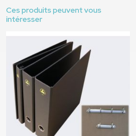
Ces produits peuvent vous
intéresser