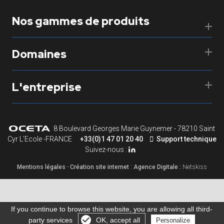
Nos gammes de produits
Domaines
L'entreprise
8 Boulevard Georges Marie Guynemer - 78210 Saint
Cyr L'Ecole -FRANCE
+33(0)1 47 01 20 40
Support technique
Suivez-nous :
Mentions légales
-
Création site internet
:
Agence Digitale :
Netskiss
If you continue to browse this website, you are allowing all third-
party services
OK, accept all
Personalize
Gérer les cookies